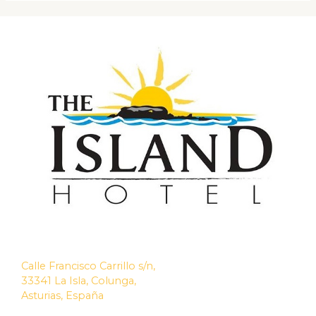
Calle Francisco Carrillo s/n,
33341 La Isla, Colunga,
Asturias, España