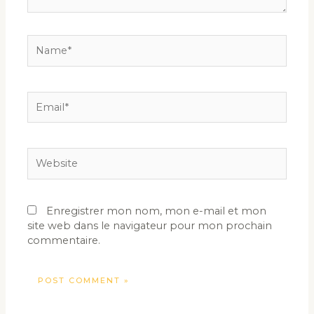
Name*
Email*
Website
Enregistrer mon nom, mon e-mail et mon
site web dans le navigateur pour mon prochain
commentaire.