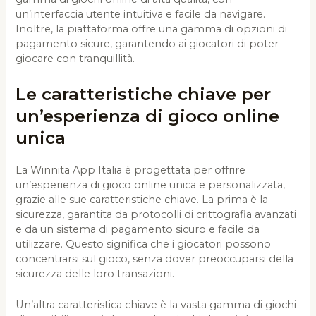
un’interfaccia utente intuitiva e facile da navigare.
Inoltre, la piattaforma offre una gamma di opzioni di
pagamento sicure, garantendo ai giocatori di poter
giocare con tranquillità.
Le caratteristiche chiave per
un’esperienza di gioco online
unica
La Winnita App Italia è progettata per offrire
un’esperienza di gioco online unica e personalizzata,
grazie alle sue caratteristiche chiave. La prima è la
sicurezza, garantita da protocolli di crittografia avanzati
e da un sistema di pagamento sicuro e facile da
utilizzare. Questo significa che i giocatori possono
concentrarsi sul gioco, senza dover preoccuparsi della
sicurezza delle loro transazioni.
Un’altra caratteristica chiave è la vasta gamma di giochi