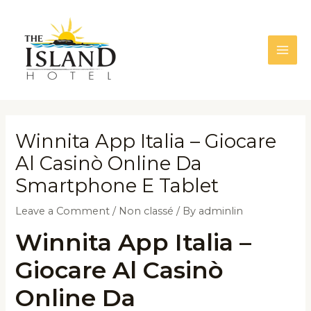
Skip
to
content
MAI
ME
Winnita App Italia – Giocare
Al Casinò Online Da
Smartphone E Tablet
Leave a Comment
/
Non classé
/ By
adminlin
Winnita App Italia –
Giocare Al Casinò
Online Da